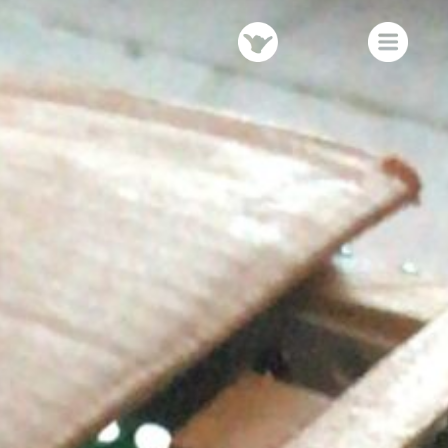
TRUCS
MENU