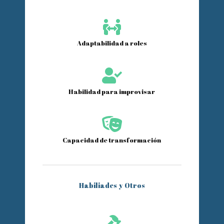

Adaptabilidad a roles

Habilidad para improvisar

Capacidad de transformación
Habiliades y Otros
