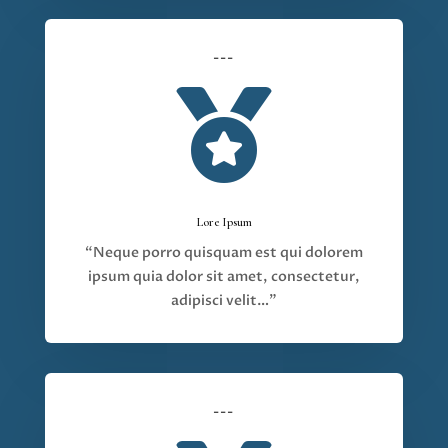
---

Lore Ipsum
“Neque porro quisquam est qui dolorem
ipsum quia dolor sit amet, consectetur,
adipisci velit…”
---