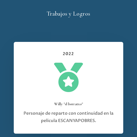
Trabajos y Logros
2022

Willy "el borratxo"
Personaje de reparto con continuidad en la
pelicula ESCANYAPOBRES.