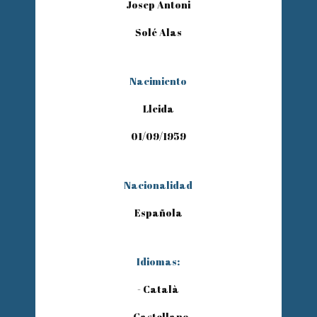
Josep Antoni
Solé Alas
Nacimiento
Lleida
01/09/1959
Nacionalidad
Española
Idiomas:
- Català
- Castellano