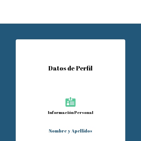
Datos de Perfil

Información Personal
Nombre y Apellidos